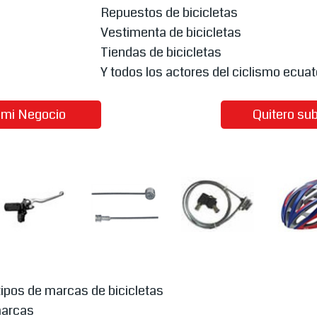
Repuestos de bicicletas
Vestimenta de bicicletas
Tiendas de bicicletas
Y todos los actores del ciclismo ecuat
r mi Negocio
Quitero sub
ipos de marcas de bicicletas
marcas