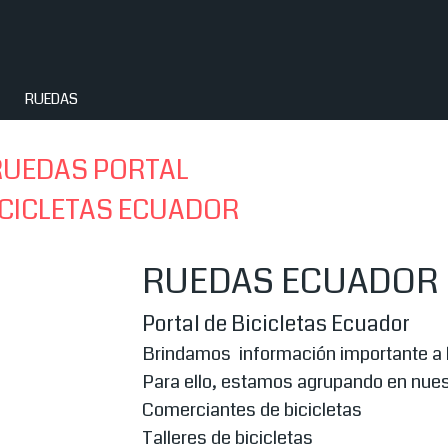
Saltar menú
RUEDAS
RUEDAS PORTAL
ICICLETAS ECUADOR
RUEDAS ECUADOR
Portal de Bicicletas Ecuador
Brindamos información importante a l
Para ello, estamos agrupando en nuestr
Comerciantes de bicicletas
Talleres de bicicletas