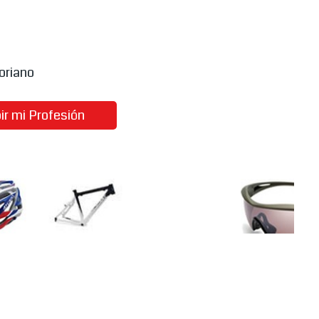
oriano
ir mi Profesión