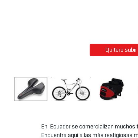
Quitero subi
En Ecuador se comercializan muchos t
Encuentra aqui a las más restigiosas 